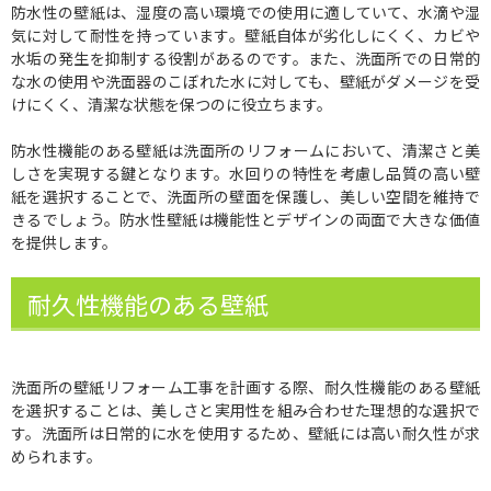
防水性の壁紙は、湿度の高い環境での使用に適していて、水滴や湿
気に対して耐性を持っています。壁紙自体が劣化しにくく、カビや
水垢の発生を抑制する役割があるのです。また、洗面所での日常的
な水の使用や洗面器のこぼれた水に対しても、壁紙がダメージを受
けにくく、清潔な状態を保つのに役立ちます。
防水性機能のある壁紙は洗面所のリフォームにおいて、清潔さと美
しさを実現する鍵となります。水回りの特性を考慮し品質の高い壁
紙を選択することで、洗面所の壁面を保護し、美しい空間を維持で
きるでしょう。防水性壁紙は機能性とデザインの両面で大きな価値
を提供します。
耐久性機能のある壁紙
洗面所の壁紙リフォーム工事を計画する際、耐久性機能のある壁紙
を選択することは、美しさと実用性を組み合わせた理想的な選択で
す。洗面所は日常的に水を使用するため、壁紙には高い耐久性が求
められます。