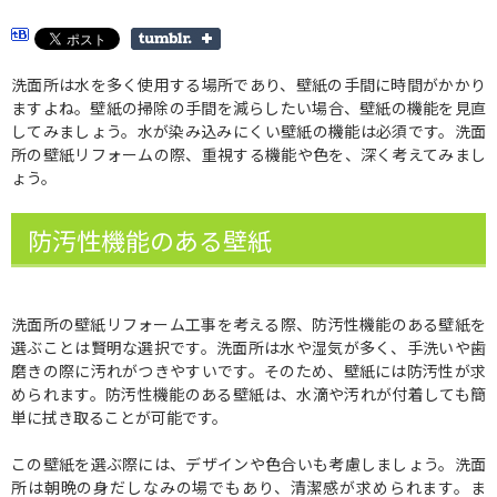
洗面所は水を多く使用する場所であり、壁紙の手間に時間がかかり
ますよね。壁紙の掃除の手間を減らしたい場合、壁紙の機能を見直
してみましょう。水が染み込みにくい壁紙の機能は必須です。洗面
所の壁紙リフォームの際、重視する機能や色を、深く考えてみまし
ょう。
防汚性機能のある壁紙
洗面所の壁紙リフォーム工事を考える際、防汚性機能のある壁紙を
選ぶことは賢明な選択です。洗面所は水や湿気が多く、手洗いや歯
磨きの際に汚れがつきやすいです。そのため、壁紙には防汚性が求
められます。防汚性機能のある壁紙は、水滴や汚れが付着しても簡
単に拭き取ることが可能です。
この壁紙を選ぶ際には、デザインや色合いも考慮しましょう。洗面
所は朝晩の身だしなみの場でもあり、清潔感が求められます。ま