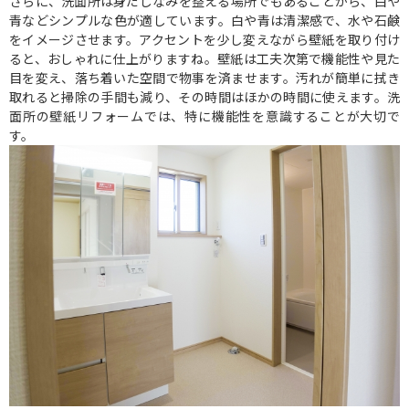
さらに、洗面所は身だしなみを整える場所でもあることから、白や
青などシンプルな色が適しています。白や青は清潔感で、水や石鹸
をイメージさせます。アクセントを少し変えながら壁紙を取り付け
ると、おしゃれに仕上がりますね。壁紙は工夫次第で機能性や見た
目を変え、落ち着いた空間で物事を済ませます。汚れが簡単に拭き
取れると掃除の手間も減り、その時間はほかの時間に使えます。洗
面所の壁紙リフォームでは、特に機能性を意識することが大切で
す。