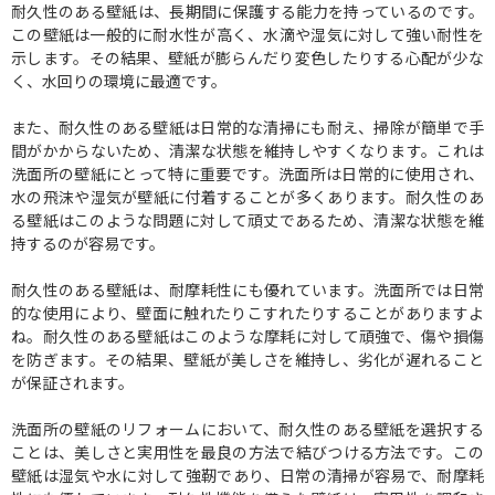
耐久性のある壁紙は、長期間に保護する能力を持っているのです。
この壁紙は一般的に耐水性が高く、水滴や湿気に対して強い耐性を
示します。その結果、壁紙が膨らんだり変色したりする心配が少な
く、水回りの環境に最適です。
また、耐久性のある壁紙は日常的な清掃にも耐え、掃除が簡単で手
間がかからないため、清潔な状態を維持しやすくなります。これは
洗面所の壁紙にとって特に重要です。洗面所は日常的に使用され、
水の飛沫や湿気が壁紙に付着することが多くあります。耐久性のあ
る壁紙はこのような問題に対して頑丈であるため、清潔な状態を維
持するのが容易です。
耐久性のある壁紙は、耐摩耗性にも優れています。洗面所では日常
的な使用により、壁面に触れたりこすれたりすることがありますよ
ね。耐久性のある壁紙はこのような摩耗に対して頑強で、傷や損傷
を防ぎます。その結果、壁紙が美しさを維持し、劣化が遅れること
が保証されます。
洗面所の壁紙のリフォームにおいて、耐久性のある壁紙を選択する
ことは、美しさと実用性を最良の方法で結びつける方法です。この
壁紙は湿気や水に対して強靭であり、日常の清掃が容易で、耐摩耗