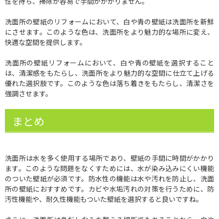
性を持ち、掃除が容易で手間がかかりません。
洗面所の壁紙のリフォームにおいて、白や青の壁紙は洗面所を新鮮
にさせます。このような色は、洗面所をより魅力的な場所に変え、
快適な空間を提供します。
洗面所の壁紙リフォームにおいて、白や青の壁紙を選択すること
は、清潔感をもたらし、洗面所をより魅力的な空間に仕立て上げる
優れた選択肢です。このような色は落ち着きをもたらし、清潔さを
強調させます。
まとめ
洗面所は水を多く使用する場所であり、壁紙の手間に時間がかかり
ます。このような問題をなくすためには、水が染み込みにくい機能
のついた壁紙が必須です。防水性の機能は水や汚れを防止し、洗面
所の壁紙におすすめです。カビや水垢汚れの対策を行うために、防
汚性機能や、耐久性機能もついた壁紙を選択すると良いですね。